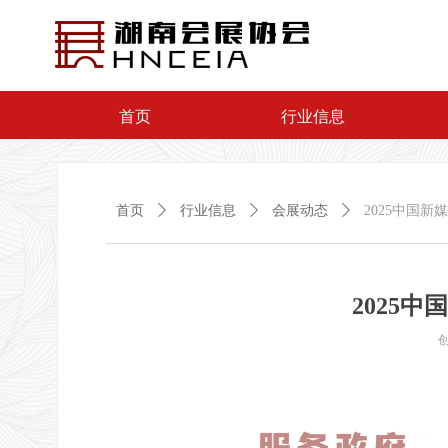
首页
行业信息
首页
ꄲ
行业信息
ꄲ
会展动态
ꄲ
2025中国新
2025