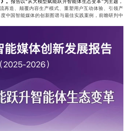
）》。
报告以“从大模型赋能跃升智能体生态变革”为主题，
流再造、颠覆内容生产模式、重塑用户互动体验、引领产
026年度中国智能媒体的创新图谱与最佳实践案例，前瞻研判中