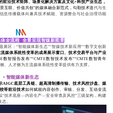
的前沿技术矩阵、场景化解决方案及文化+科技产业生态，
场景互联、价值共创”的媒体融合新范式，勾勒技术迭
代与生
信息传播载体向兼具技术赋能、资源整合与社会治理功能
媒体全流程 全景呈现智媒新图景
主题展区：“智能媒体新生态”“智媒技术新应用”“数字文创新
主流媒体系统性变革的成果展示窗口、技术交易平台与产业
E数智报告发布”“CMTE数智技术发布”“CMTE数智青年
业侧、人才侧为主流媒体系统性变革提供有力支撑。
•
智能媒体新生态
示AIGC底层工具链、超高清制播传输、技术风控沙盘、媒
校等前沿技术
如何赋能内容创作、审核、分发、互动全流
以
“技术底座—内容生产—安全审查及风控”三级架构，构建
生态。