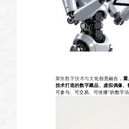
聚焦数字技术与文
化创意融合，
重
技术打造的数字藏品、虚拟偶像、
可参与、可交易、可传播”的数字