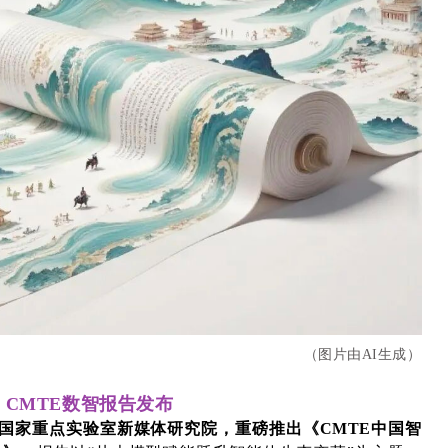
（图片由AI生成）
•
CMTE数智报告发布
国家重点实验室新媒体研究院，重磅推出《CMTE中国智