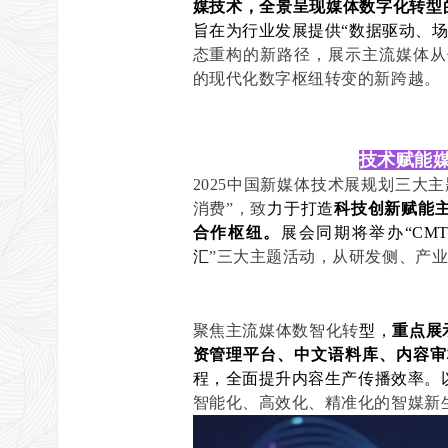
媒技术，全景呈现媒体数字化转型
旨在为行业发展提供“数据驱动、
态重构的新路径，展示主流媒体从
的现代化数字枢纽转变的新跨越。
技术赋能
2025中国新媒体技术展规划三大
消费”，致
力于打造
科技
创新赋能
合作枢纽
。
展会同期将举办“CMT
汇
”三大主题活动，从研发侧、产
聚焦主流媒体数智化转
型，
重点展
资管理平台、中文语料库、内容审
程，全面提升内容生产传播效率。
智能化、高效化、精准化的智媒新