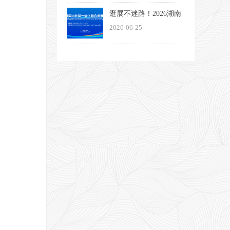
大启幕
逛展不迷路！2026湖南
内外贸一体化融合发展
2026-06-25
博览会观展指南来了