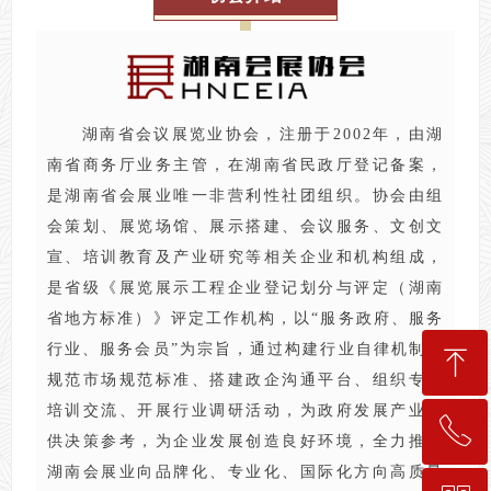
湖南省会议展览业协会，注册于2002年，由湖
南省商务厅业务主管，在湖南省民政厅登记备案，
是湖南省会展业唯一非营利性社团组织。协会由组
会策划、展览场馆、展示搭建、会议服务、文创文
宣、培训教育及产业研究等相关企业和机构组成，
是省级《展览展示工程企业登记划分与评定（湖南
省地方标准）》评定工作机构，以“服务政府、服务
行业、服务会员”为宗旨，通过构建行业自律机制、
ꁸ
规范市场规范标准、搭建政企沟通平台、组织专业
培训交流、开展行业调研活动，为政府发展产业提
ꂅ
回到顶部
供决策参考，为企业发展创造良好环境，全力推动
湖南会展业向品牌化、专业化、国际化方向高质量