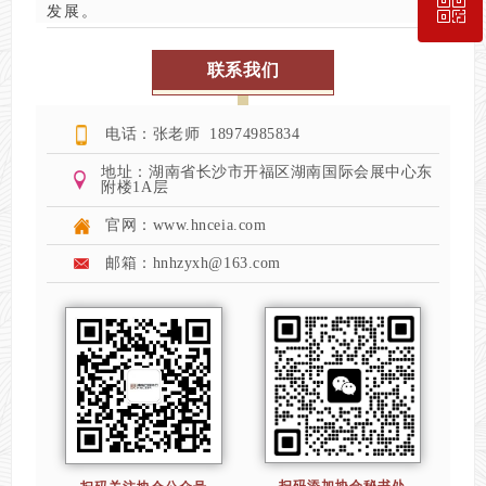
ꀥ
189-7498-5834
发展。
联系我们
入会咨询
电话：张老师 18974985834
地址：湖南省长沙市开福区湖南国际会展中心东
附楼1A层
官网：www.hnceia.com
邮箱：hnhzyxh@163.com