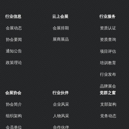
行业信息
云上会展
行业服务
会展动态
会展排期
资质认证
展商展品
协会要闻
资质查询
通知公告
项目评估
政策理论
培训教育
行业发布
品牌展会
会展协会
行业伙伴
党群之窗
协会简介
企业风采
支部架构
人物风采
组织架构
党务动态
合作伙伴
会员单位