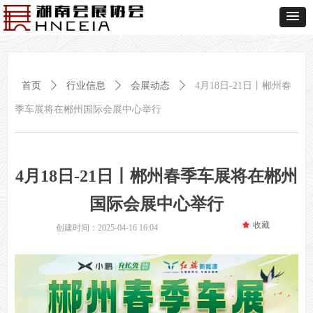
首页
ꄲ
行业信息
ꄲ
会展动态
ꄲ
4月18日-21日丨郴州春
季车展将在郴州国际会展中心举行
4月18日-21日丨郴州春季车展将在郴州
国际会展中心举行
끄
收藏
创建时间：
2025-04-16
16:04