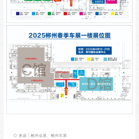
◎
来源 | 郴州会展、
郴州车展