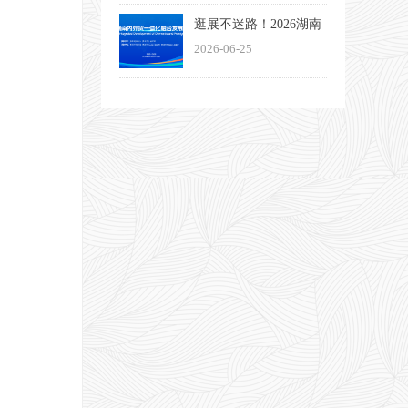
大启幕
逛展不迷路！2026湖南
内外贸一体化融合发展
2026-06-25
博览会观展指南来了