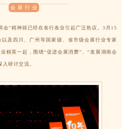
会 展 行 业
两会”精神就已经在各行各业引起广泛热议。3月15
会以及四川、广州等国家级、省市级会展行业专家
业精英一起，围绕“促进会展消费”、“发展湖南会
深入研讨交流。