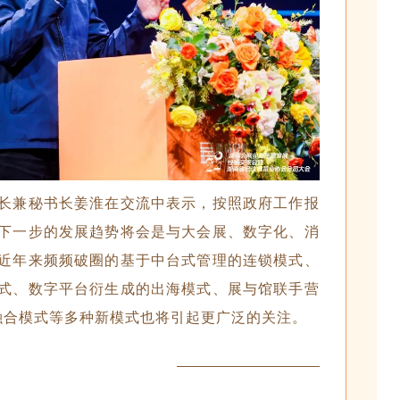
长兼秘书长姜淮在交流中表示，按照政府工作报
下一步的发展趋势将会是与大会展、数字化、消
近年来频频破圈的基于中台式管理的连锁模式、
式、数字平台衍生成的出海模式、展与馆联手营
”融合模式等多种新模式也将引起更广泛的关注。