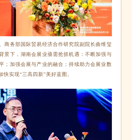
、商务部国际贸易经济合作研究院副院长曲维玺
背景下，湖南会展业亟需抢抓机遇：不断加强与
平；加强会展与产业的融合；持续助力会展业数
加快实现“三高四新”美好蓝图。