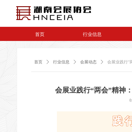
首页
行业信息
首页
ꄲ
行业信息
ꄲ
会展动态
ꄲ
会展业践行“
会展业践行“两会”精神
践