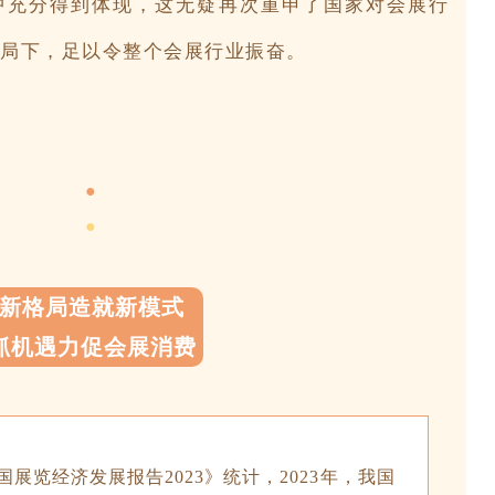
中充分得到体现，这无疑再次重申了国家对会展行
局下，足以令整个会展行业振奋。
●
●
新格局造就新模式
抓机遇力促会展消费
展览经济发展报告2023》统计，2023年，我国