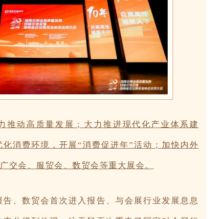
力推动高质量发展；大力推进现代化产业体系建
化消费环境，开展“消费促进年”活动；加快内外
广交会、服贸会、数贸会等重大展会。
报告、数贸会首次进入报告、与会展行业发展息息