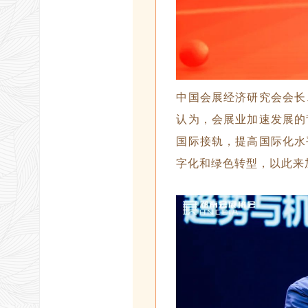
中国会展经济研究会会长
认为，会展业加速发展的
国际接轨，提高国际化水
字化和绿色转型，以此来