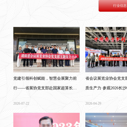
行业信息
党建引领科创赋能，智慧会展聚力前
省会议展览业协会党支
行——省展协党支部赴国家超算长沙
质生产力·参观2026长
中心开展主题党日活动
党日活动
2026-07-22
2026-04-29