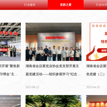
行业服务
党群之窗
行业伙
部开展“聚焦新
湖南省会议展览业协会党支部开展主
湖南省会议展
沙印博会”主题
题党建活动——组织参观学习“纪念抗
色党建（二）
日战争胜利八十周年主题作品展”
2025-08-12
2025-04-10