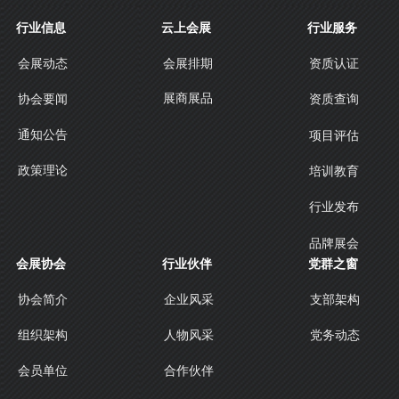
行业信息
云上会展
行业服务
会展动态
会展排期
资质认证
展商展品
协会要闻
资质查询
通知公告
项目评估
政策理论
培训教育
行业发布
品牌展会
会展协会
行业伙伴
党群之窗
协会简介
企业风采
支部架构
人物风采
组织架构
党务动态
合作伙伴
会员单位