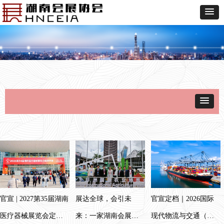
官宣 | 2027第35届湖南
展达全球，会引未
官宣定档｜2026国际
医疗器械展览会定档3
来：一家湖南会展企
现代物流与交通（长